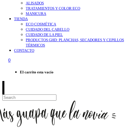
ALISADOS
TRATAMIENTOS Y COLOR ECO
MANICURA
TIENDA
ECO COSMÉTICA
CUIDADO DEL CABELLO
CUIDADO DE LA PIEL
PRODUCTOS GHD: PLANCHAS, SECADORES Y CEPILLOS
TÉRMICOS
CONTACTO
0
El carrito esta vacío